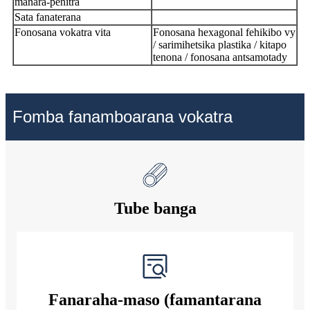
manara-penitra
Sata fanaterana
Fonosana vokatra vita
Fonosana hexagonal fehikibo vy
/ sarimihetsika plastika / kitapo
tenona / fonosana antsamotady
Fomba fanamboarana vokatra
Tube banga
Fanaraha-maso (famantarana