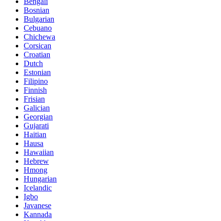
Bengali
Bosnian
Bulgarian
Cebuano
Chichewa
Corsican
Croatian
Dutch
Estonian
Filipino
Finnish
Frisian
Galician
Georgian
Gujarati
Haitian
Hausa
Hawaiian
Hebrew
Hmong
Hungarian
Icelandic
Igbo
Javanese
Kannada