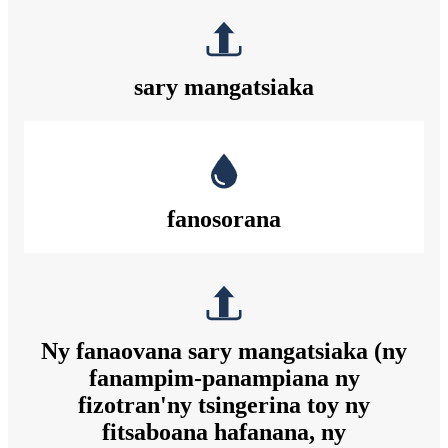
sary mangatsiaka
fanosorana
Ny fanaovana sary mangatsiaka (ny
fanampim-panampiana ny
fizotran'ny tsingerina toy ny
fitsaboana hafanana, ny