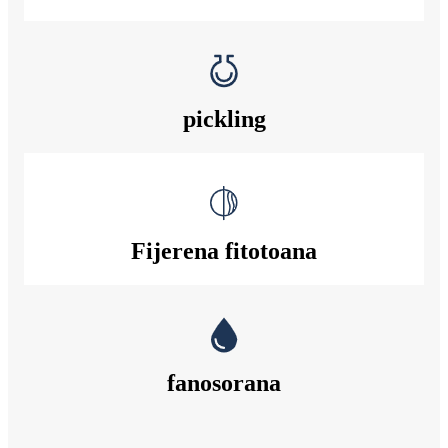
pickling
Fijerena fitotoana
fanosorana