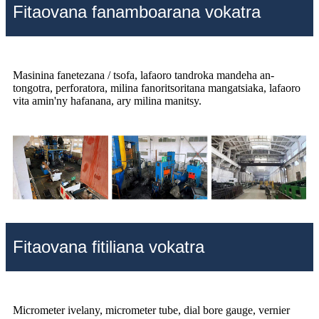
Fitaovana fanamboarana vokatra
Masinina fanetezana / tsofa, lafaoro tandroka mandeha an-
tongotra, perforatora, milina fanoritsoritana mangatsiaka, lafaoro
vita amin'ny hafanana, ary milina manitsy.
Fitaovana fitiliana vokatra
Micrometer ivelany, micrometer tube, dial bore gauge, vernier