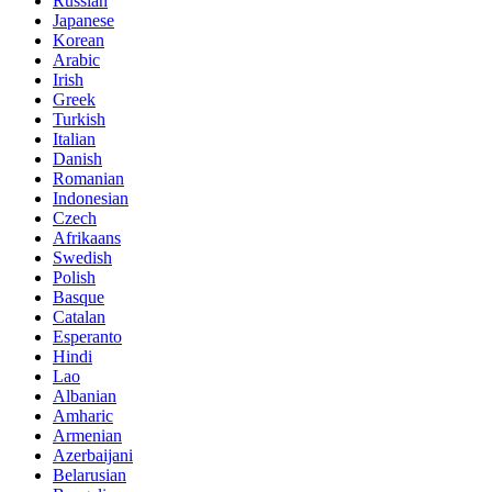
Russian
Japanese
Korean
Arabic
Irish
Greek
Turkish
Italian
Danish
Romanian
Indonesian
Czech
Afrikaans
Swedish
Polish
Basque
Catalan
Esperanto
Hindi
Lao
Albanian
Amharic
Armenian
Azerbaijani
Belarusian