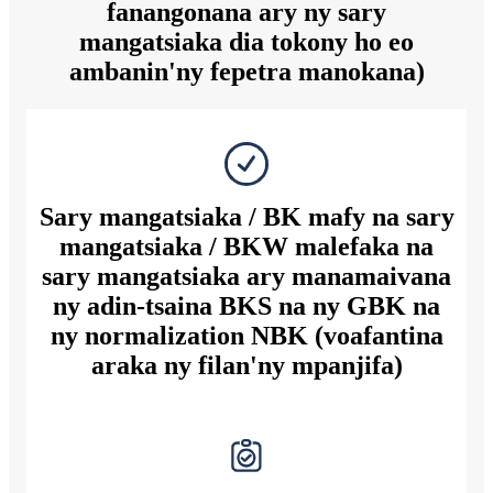
fanangonana ary ny sary
mangatsiaka dia tokony ho eo
ambanin'ny fepetra manokana)
Sary mangatsiaka / BK mafy na sary
mangatsiaka / BKW malefaka na
sary mangatsiaka ary manamaivana
ny adin-tsaina BKS na ny GBK na
ny normalization NBK (voafantina
araka ny filan'ny mpanjifa)