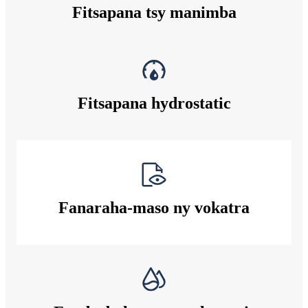
Fitsapana tsy manimba
Fitsapana hydrostatic
Fanaraha-maso ny vokatra