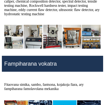
caliper, chemical composition detector, spectral detector, tensile
testing machine, Rockwell hardness tester, impact testing
machine, eddy current flaw detector, ultrasonic flaw detector, ary
hydrostatic testing machine
Fampiharana vokatra
Fitaovana simika, sambo, fantsona, kojakoja fiara, ary
fampiharana famolavolana mekanika