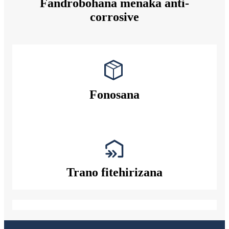
Fandrobohana menaka anti-
corrosive
Fonosana
Trano fitehirizana