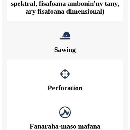
spektral, fisafoana ambonin'ny tany,
ary fisafoana dimensional)
Sawing
Perforation
Fanaraha-maso mafana