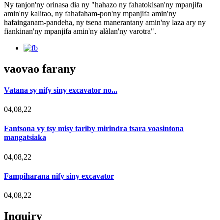
Ny tanjon'ny orinasa dia ny "hahazo ny fahatokisan'ny mpanjifa
amin'ny kalitao, ny fahafaham-pon'ny mpanjifa amin'ny
hafainganam-pandeha, ny tsena manerantany amin'ny laza ary ny
fiankinan'ny mpanjifa amin'ny alàlan'ny varotra".
vaovao farany
Vatana sy nify siny excavator no...
04,08,22
Fantsona vy tsy misy tariby mirindra tsara voasintona
mangatsiaka
04,08,22
Fampiharana nify siny excavator
04,08,22
Inquiry