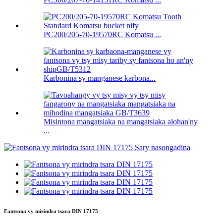
PC200/205-70-19570RC Komatsu ...
Karbonina sy manganese karbona...
Misintona mangatsiaka na mangatsiaka alohan'ny
...
Fantsona vy mirindra tsara DIN 17175