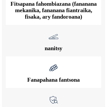
Fitsapana fahombiazana (fananana
mekanika, fananana fiantraika,
fisaka, ary fandoroana)
nanitsy
Fanapahana fantsona