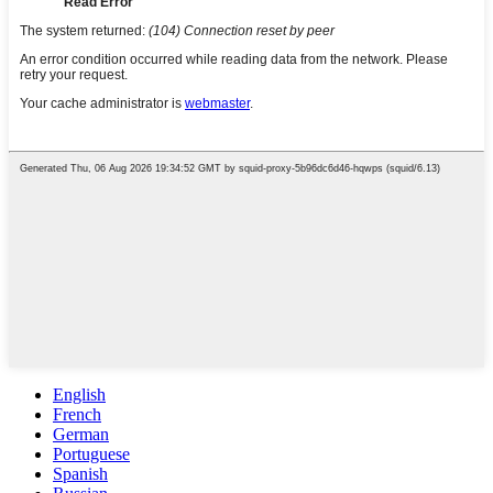
English
French
German
Portuguese
Spanish