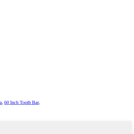
a
,
60 Inch Tooth Bar
,